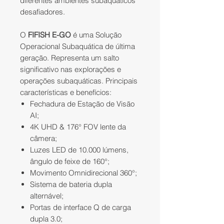
diferentes ambientes subaquáticos
desafiadores.
O
FIFISH E-GO
é uma Solução
Operacional Subaquática de última
geração. Representa um salto
significativo nas explorações e
operações subaquáticas. Principais
características e benefícios:
Fechadura de Estação de Visão
AI;
4K UHD & 176° FOV lente da
câmera;
Luzes LED de 10.000 lúmens,
ângulo de feixe de 160°;
Movimento Omnidirecional 360°;
Sistema de bateria dupla
alternável;
Portas de interface Q de carga
dupla 3.0;