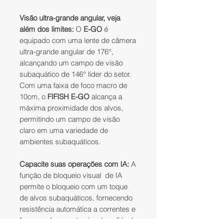
Visão ultra-grande angular, veja
além dos limites:
O
E-GO
é
equipado com uma lente de câmera
ultra-grande angular de 176°,
alcançando um campo de visão
subaquático de 146° líder do setor.
Com uma faixa de foco macro de
10cm, o
FIFISH E-GO
alcança a
máxima proximidade dos alvos,
permitindo um campo de visão
claro em uma variedade de
ambientes subaquáticos.
Capacite suas operações com IA:
A
função de bloqueio visual de IA
permite o bloqueio com um toque
de alvos subaquáticos, fornecendo
resistência automática a correntes e