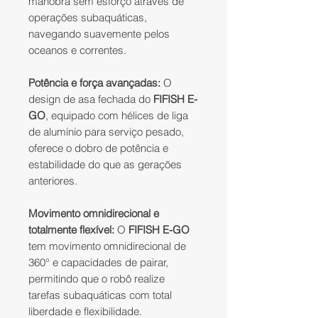
manobra sem esforço através de
operações subaquáticas,
navegando suavemente pelos
oceanos e correntes.
Potência e força avançadas:
O
design de asa fechada do
FIFISH E-
GO
, equipado com hélices de liga
de alumínio para serviço pesado,
oferece o dobro de potência e
estabilidade do que as gerações
anteriores.
Movimento omnidirecional e
totalmente flexível:
O
FIFISH E-GO
tem movimento omnidirecional de
360° e capacidades de pairar,
permitindo que o robô realize
tarefas subaquáticas com total
liberdade e flexibilidade.