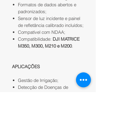
Formatos de dados abertos e
padronizados;
Sensor de luz incidente e painel
de refletância calibrado incluídos;
Compatível com NDAA;
Compatibilidade:
DJI MATRICE
M350, M300, M210 e M200
.
APLICAÇÕES
Gestão de Irrigação;
Detecção de Doenças de
Plantas;
Gestão de Água;
Inspeção;
Levantamento.