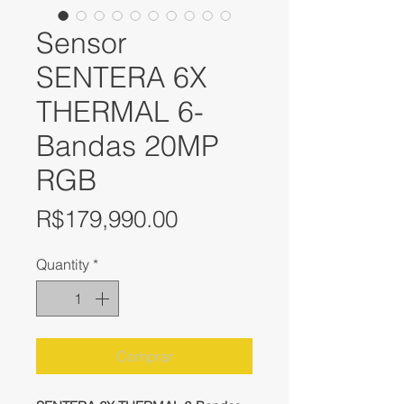
Sensor
SENTERA 6X
THERMAL 6-
Bandas 20MP
RGB
Price
R$179,990.00
Quantity
*
Comprar